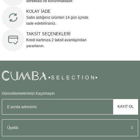
sertifikası ile korunmaktadır.
KOLAY İADE
Satın aldığınız ürünleri 14 gün içinde
iade edebilirsiniz.
TAKSİT SEÇENEKLERİ
Kredi kartınıza 2 taksit avantajından
yararlanın.
Güncellemelerimizi Kaçırmayın
KAYIT OL
Üyelik