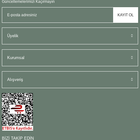
Güncellemelerimizi Kaçırmayın
KAYIT OL
Üyelik
Kurumsal
Alışveriş
BİZİ TAKİP EDİN