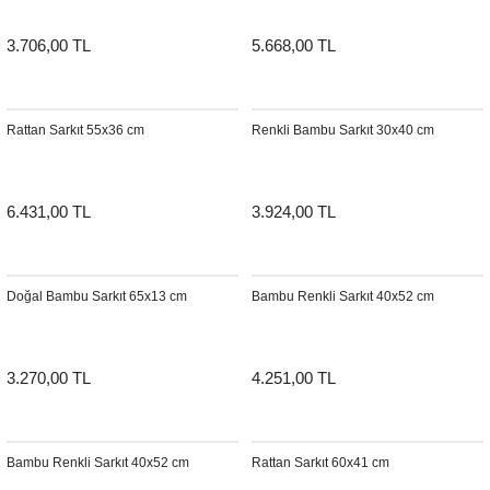
3.706,00 TL
5.668,00 TL
Rattan Sarkıt 55x36 cm
Renkli Bambu Sarkıt 30x40 cm
6.431,00 TL
3.924,00 TL
Doğal Bambu Sarkıt 65x13 cm
Bambu Renkli Sarkıt 40x52 cm
3.270,00 TL
4.251,00 TL
Bambu Renkli Sarkıt 40x52 cm
Rattan Sarkıt 60x41 cm