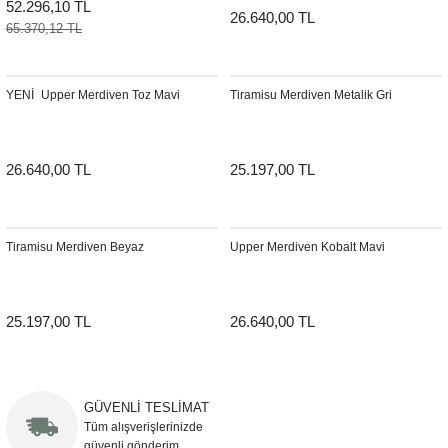
52.296,10 TL
26.640,00 TL
65.370,12 TL
YENI
Upper Merdiven Toz Mavi
Tiramisu Merdiven Metalik Gri
26.640,00 TL
25.197,00 TL
Tiramisu Merdiven Beyaz
Upper Merdiven Kobalt Mavi
25.197,00 TL
26.640,00 TL
GÜVENLİ TESLİMAT
Tüm alışverişlerinizde
güvenli gönderim.