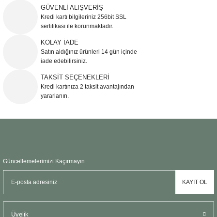
GÜVENLİ ALIŞVERİŞ
Kredi kartı bilgileriniz 256bit SSL
sertifikası ile korunmaktadır.
KOLAY İADE
Satın aldığınız ürünleri 14 gün içinde
iade edebilirsiniz.
TAKSİT SEÇENEKLERİ
Kredi kartınıza 2 taksit avantajından
yararlanın.
Güncellemelerimizi Kaçırmayın
KAYIT OL
Üyelik