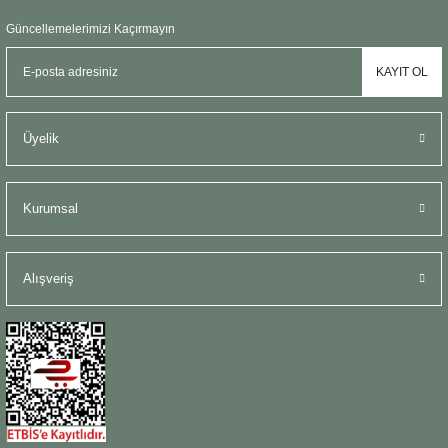
Güncellemelerimizi Kaçırmayın
KAYIT OL
Üyelik
Kurumsal
Alışveriş