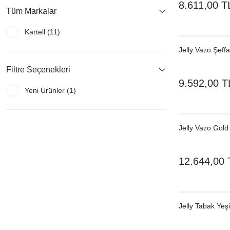
8.611,00 T
Tüm Markalar
Kartell (11)
Jelly Vazo Şeffa
Filtre Seçenekleri
9.592,00 T
Yeni Ürünler (1)
Jelly Vazo Gold
12.644,00 
Jelly Tabak Yeşi