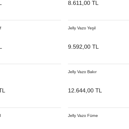
L
8.611,00 TL
f
Jelly Vazo Yeşil
L
9.592,00 TL
Jelly Vazo Bakır
TL
12.644,00 TL
l
Jelly Vazo Füme