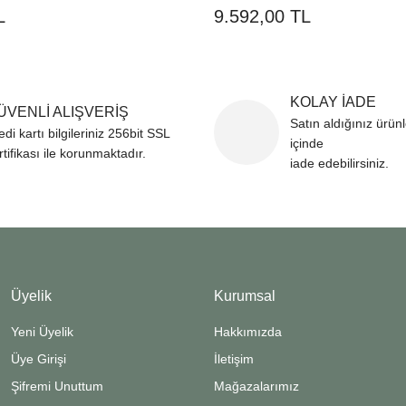
L
9.592,00 TL
KOLAY İADE
ÜVENLİ ALIŞVERİŞ
Satın aldığınız ürün
edi kartı bilgileriniz 256bit SSL
içinde
rtifikası ile korunmaktadır.
iade edebilirsiniz.
Üyelik
Kurumsal
Yeni Üyelik
Hakkımızda
Üye Girişi
İletişim
Şifremi Unuttum
Mağazalarımız