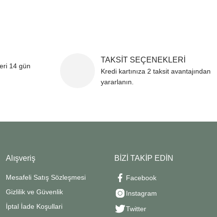
TAKSİT SEÇENEKLERİ
leri 14 gün
Kredi kartınıza 2 taksit avantajından
yararlanın.
Alışveriş
BİZİ TAKİP EDİN
Mesafeli Satış Sözleşmesi
Facebook
Gizlilik ve Güvenlik
Instagram
İptal İade Koşullari
Twitter