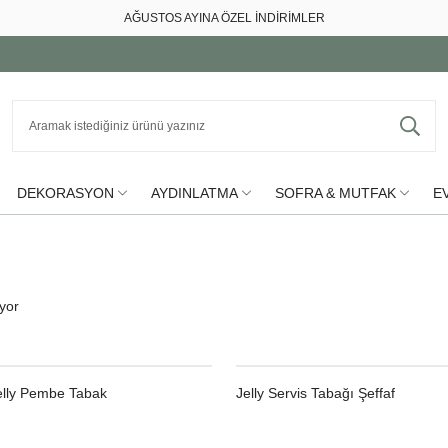
AĞUSTOS AYINA ÖZEL İNDİRİMLER
DEKORASYON
AYDINLATMA
SOFRA & MUTFAK
EV
iyor
Jelly Pembe Tabak
Jelly Servis Tabağı Şeffaf