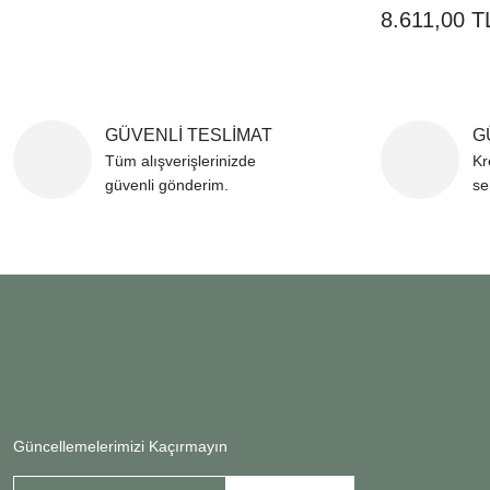
8.611,00 T
GÜVENLİ TESLİMAT
G
Tüm alışverişlerinizde
Kr
güvenli gönderim.
se
Güncellemelerimizi Kaçırmayın