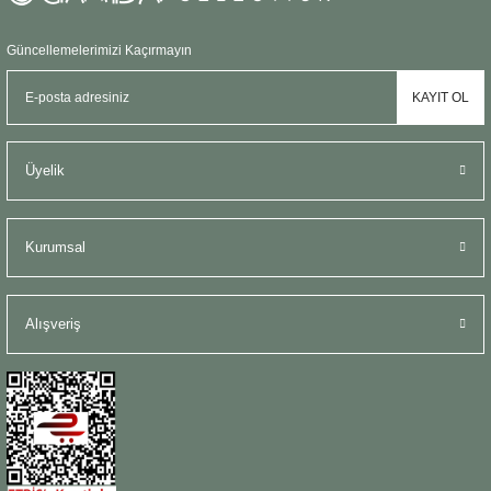
Güncellemelerimizi Kaçırmayın
KAYIT OL
Üyelik
Kurumsal
Alışveriş