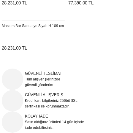
28.231,00 TL
77.390,00 TL
Masters Bar Sandalye Siyah H:109 cm
28.231,00 TL
GÜVENLİ TESLİMAT
Tüm alışverişlerinizde
güvenli gönderim.
GÜVENLİ ALIŞVERİŞ
Kredi kartı bilgileriniz 256bit SSL
sertifikası ile korunmaktadır.
KOLAY İADE
Satın aldığınız ürünleri 14 gün içinde
iade edebilirsiniz.