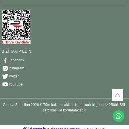
BİZİ TAKİP EDİN
Facebook
Instagram
Twitter
YouTube
Cumba Selection 2026 © Tüm hakları saklıdır. Kredi kartı bilgileriniz 256bit SSL
sertifikası ile korunmaktadır.
ideasoft
ile