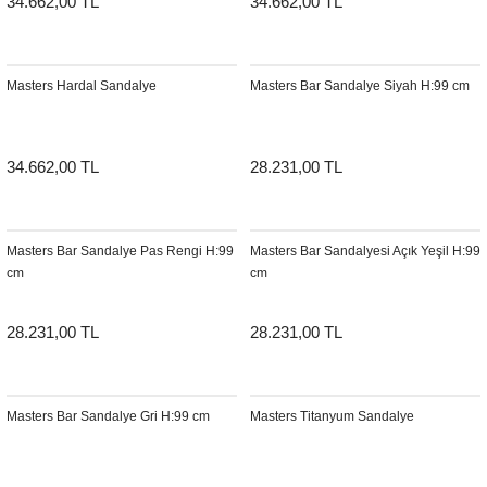
34.662,00 TL
34.662,00 TL
Şömine Aksesuarları
Sütun&Kaide
Masters Hardal Sandalye
Masters Bar Sandalye Siyah H:99 cm
Vazo
34.662,00 TL
28.231,00 TL
Masters Bar Sandalye Pas Rengi H:99
Masters Bar Sandalyesi Açık Yeşil H:99
cm
cm
28.231,00 TL
28.231,00 TL
Masters Bar Sandalye Gri H:99 cm
Masters Titanyum Sandalye