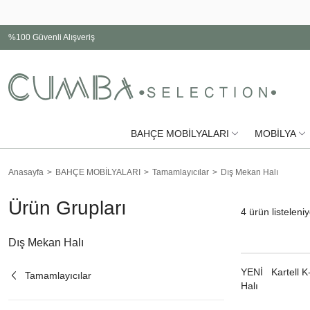
%100 Güvenli Alışveriş
BAHÇE MOBİLYALARI
MOBİLYA
Anasayfa
BAHÇE MOBİLYALARI
Tamamlayıcılar
Dış Mekan Halı
Ürün Grupları
4
ürün listeleniy
Dış Mekan Halı
YENI
Kartell K
Tamamlayıcılar
Halı