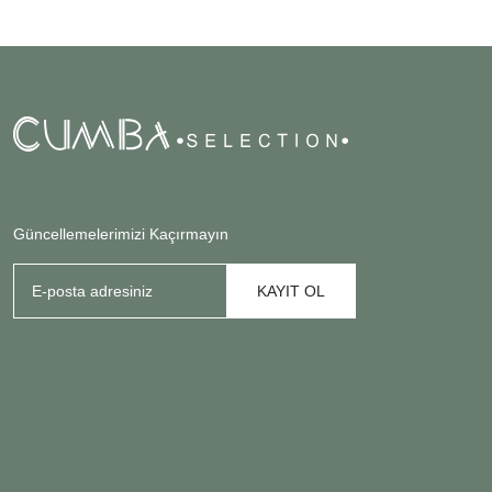
Güncellemelerimizi Kaçırmayın
KAYIT OL