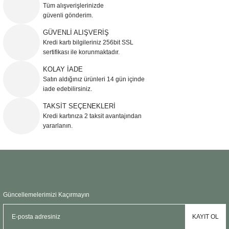
Tüm alışverişlerinizde
güvenli gönderim.
GÜVENLİ ALIŞVERİŞ
Kredi kartı bilgileriniz 256bit SSL
sertifikası ile korunmaktadır.
KOLAY İADE
Satın aldığınız ürünleri 14 gün içinde
iade edebilirsiniz.
TAKSİT SEÇENEKLERİ
Kredi kartınıza 2 taksit avantajından
yararlanın.
Güncellemelerimizi Kaçırmayın
KAYIT OL