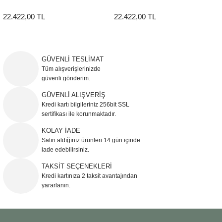
22.422,00 TL
22.422,00 TL
GÜVENLİ TESLİMAT
Tüm alışverişlerinizde
güvenli gönderim.
GÜVENLİ ALIŞVERİŞ
Kredi kartı bilgileriniz 256bit SSL
sertifikası ile korunmaktadır.
KOLAY İADE
Satın aldığınız ürünleri 14 gün içinde
iade edebilirsiniz.
TAKSİT SEÇENEKLERİ
Kredi kartınıza 2 taksit avantajından
yararlanın.