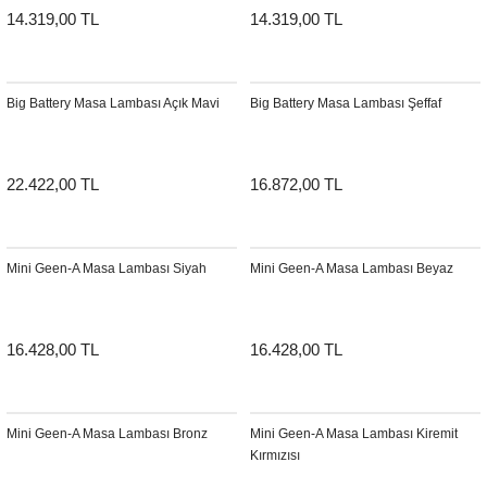
14.319,00 TL
14.319,00 TL
Big Battery Masa Lambası Açık Mavi
Big Battery Masa Lambası Şeffaf
22.422,00 TL
16.872,00 TL
Mini Geen-A Masa Lambası Siyah
Mini Geen-A Masa Lambası Beyaz
16.428,00 TL
16.428,00 TL
Mini Geen-A Masa Lambası Bronz
Mini Geen-A Masa Lambası Kiremit
Kırmızısı