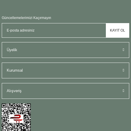
Güncellemelerimizi Kaçırmayın
KAYIT OL
Üyelik
Kurumsal
Alışveriş