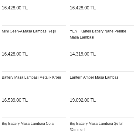
16.428,00 TL
16.428,00 TL
Mini Geen-A Masa Lambası Yeşil
YENI
Kartell Battery Nane Pembe
Masa Lambası
16.428,00 TL
14.319,00 TL
Battery Masa Lambası Metalik Krom
Lantern Amber Masa Lambası
16.539,00 TL
19.092,00 TL
Big Battery Masa Lambası Cola
Big Battery Masa Lambası Şeffaf
/Dimmerli