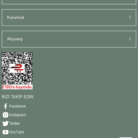
Kurumsal
Alışveriş
BİZİ TAKİP EDİN
Facebook
Instagram
Twitter
YouTube