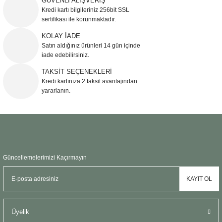
GÜVENLİ ALIŞVERİŞ
Kredi kartı bilgileriniz 256bit SSL
sertifikası ile korunmaktadır.
KOLAY İADE
Satın aldığınız ürünleri 14 gün içinde
iade edebilirsiniz.
TAKSİT SEÇENEKLERİ
Kredi kartınıza 2 taksit avantajından
yararlanın.
Güncellemelerimizi Kaçırmayın
KAYIT OL
Üyelik