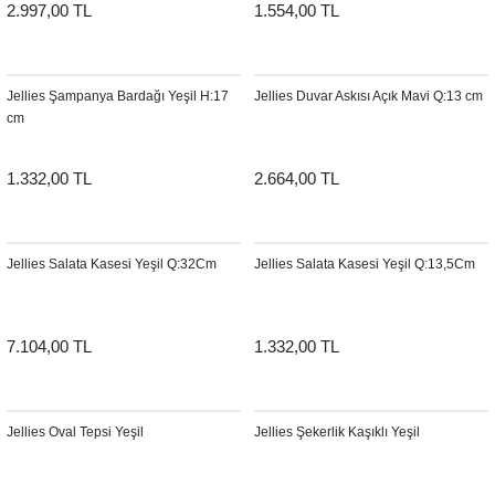
2.997,00 TL
1.554,00 TL
Jellies Şampanya Bardağı Yeşil H:17
Jellies Duvar Askısı Açık Mavi Q:13 cm
cm
1.332,00 TL
2.664,00 TL
Jellies Salata Kasesi Yeşil Q:32Cm
Jellies Salata Kasesi Yeşil Q:13,5Cm
7.104,00 TL
1.332,00 TL
Jellies Oval Tepsi Yeşil
Jellies Şekerlik Kaşıklı Yeşil