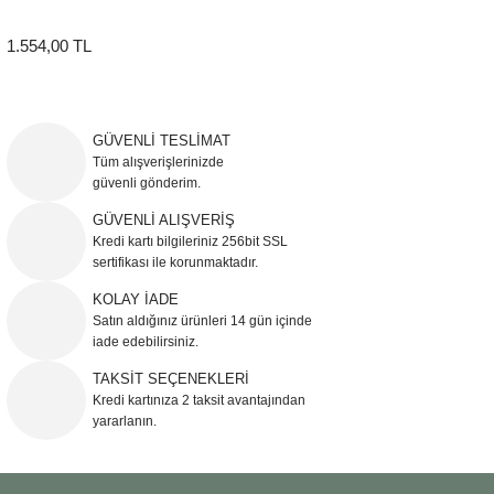
1.554,00 TL
GÜVENLİ TESLİMAT
Tüm alışverişlerinizde
güvenli gönderim.
GÜVENLİ ALIŞVERİŞ
Kredi kartı bilgileriniz 256bit SSL
sertifikası ile korunmaktadır.
KOLAY İADE
Satın aldığınız ürünleri 14 gün içinde
iade edebilirsiniz.
TAKSİT SEÇENEKLERİ
Kredi kartınıza 2 taksit avantajından
yararlanın.