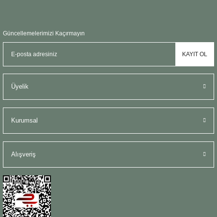
Güncellemelerimizi Kaçırmayın
KAYIT OL
Üyelik
Kurumsal
Alışveriş