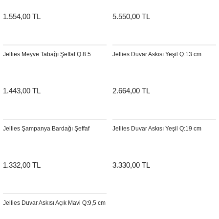
1.554,00 TL
5.550,00 TL
Jellies Meyve Tabağı Şeffaf Q:8.5
Jellies Duvar Askısı Yeşil Q:13 cm
1.443,00 TL
2.664,00 TL
Jellies Şampanya Bardağı Şeffaf
Jellies Duvar Askısı Yeşil Q:19 cm
1.332,00 TL
3.330,00 TL
Jellies Duvar Askısı Açık Mavi Q:9,5 cm