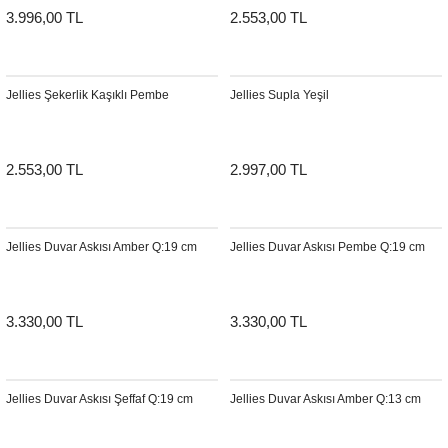
3.996,00 TL
2.553,00 TL
Jellies Şekerlik Kaşıklı Pembe
Jellies Supla Yeşil
2.553,00 TL
2.997,00 TL
Jellies Duvar Askısı Amber Q:19 cm
Jellies Duvar Askısı Pembe Q:19 cm
3.330,00 TL
3.330,00 TL
Jellies Duvar Askısı Şeffaf Q:19 cm
Jellies Duvar Askısı Amber Q:13 cm