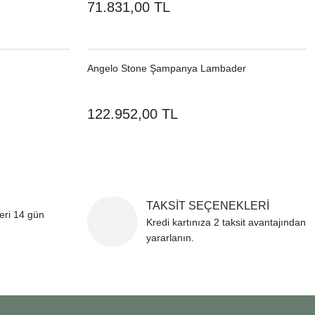
71.831,00 TL
Angelo Stone Şampanya Lambader
122.952,00 TL
TAKSİT SEÇENEKLERİ
leri 14 gün
Kredi kartınıza 2 taksit avantajından
yararlanın.