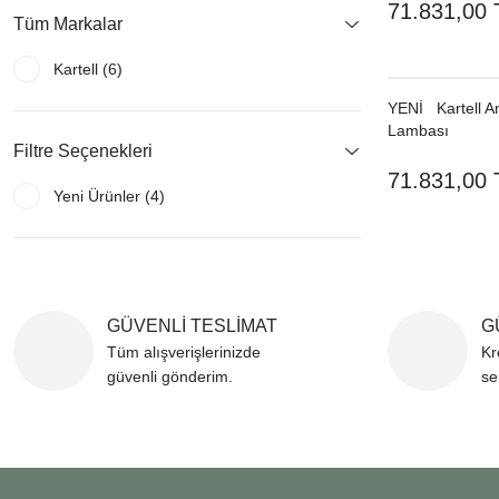
71.831,00 
Tüm Markalar
Kartell (6)
YENI
Kartell 
Lambası
Filtre Seçenekleri
71.831,00 
Yeni Ürünler (4)
GÜVENLİ TESLİMAT
G
Tüm alışverişlerinizde
Kr
güvenli gönderim.
se