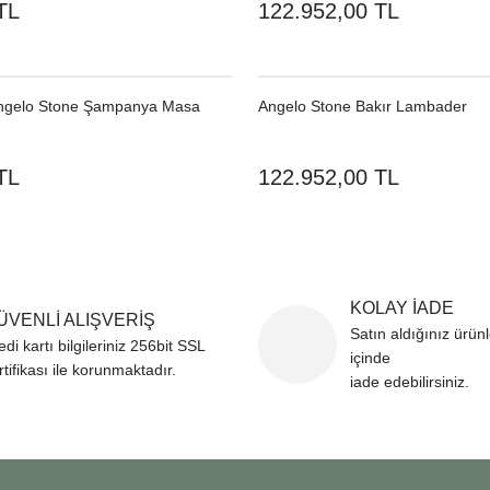
TL
122.952,00 TL
Angelo Stone Şampanya Masa
Angelo Stone Bakır Lambader
TL
122.952,00 TL
KOLAY İADE
ÜVENLİ ALIŞVERİŞ
Satın aldığınız ürün
edi kartı bilgileriniz 256bit SSL
içinde
rtifikası ile korunmaktadır.
iade edebilirsiniz.