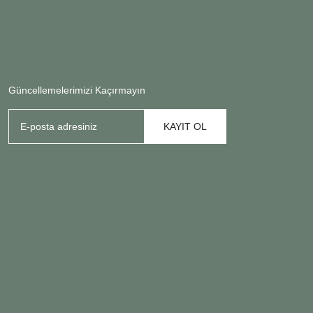
Güncellemelerimizi Kaçırmayın
KAYIT OL