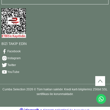
BİZİ TAKİP EDİN
Facebook
Instagram
Twitter
YouTube
Cumba Selection 2026 © Tüm hakları saklıdır. Kredi kartı bilgileriniz 256bit SSL
sertifikası ile korunmaktadır.
ideasoft
ile