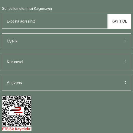
Güncellemelerimizi Kaçırmayın
KAYIT OL
Üyelik
Kurumsal
Alışveriş