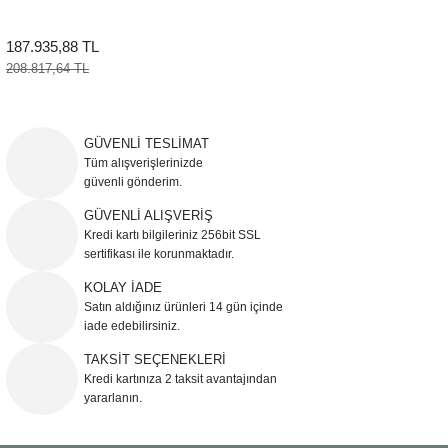
187.935,88 TL
208.817,64 TL
GÜVENLİ TESLİMAT
Tüm alışverişlerinizde
güvenli gönderim.
GÜVENLİ ALIŞVERİŞ
Kredi kartı bilgileriniz 256bit SSL
sertifikası ile korunmaktadır.
KOLAY İADE
Satın aldığınız ürünleri 14 gün içinde
iade edebilirsiniz.
TAKSİT SEÇENEKLERİ
Kredi kartınıza 2 taksit avantajından
yararlanın.