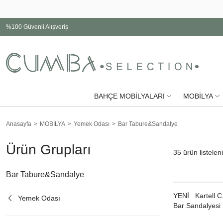
%100 Güvenli Alışveriş
BAHÇE MOBİLYALARI
MOBİLYA
Anasayfa
MOBİLYA
Yemek Odası
Bar Tabure&Sandalye
Ürün Grupları
35
ürün listelen
Bar Tabure&Sandalye
YENI
Kartell 
Yemek Odası
Bar Sandalyesi