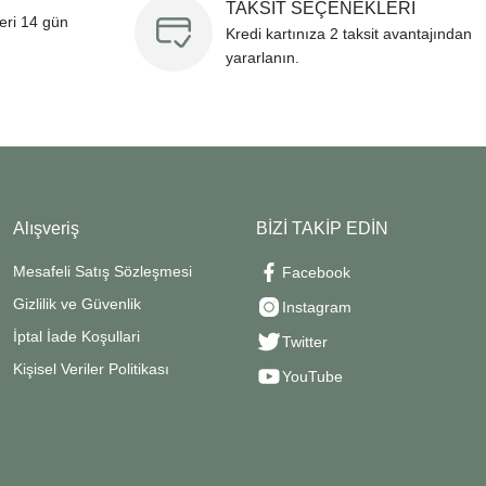
TAKSİT SEÇENEKLERİ
leri 14 gün
Kredi kartınıza 2 taksit avantajından
yararlanın.
Alışveriş
BİZİ TAKİP EDİN
Mesafeli Satış Sözleşmesi
Facebook
Gizlilik ve Güvenlik
Instagram
İptal İade Koşullari
Twitter
Kişisel Veriler Politikası
YouTube