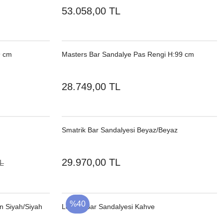
53.058,00 TL
9 cm
Masters Bar Sandalye Pas Rengi H:99 cm
28.749,00 TL
Smatrik Bar Sandalyesi Beyaz/Beyaz
29.970,00 TL
TL
%40
n Siyah/Siyah
Lorient Bar Sandalyesi Kahve