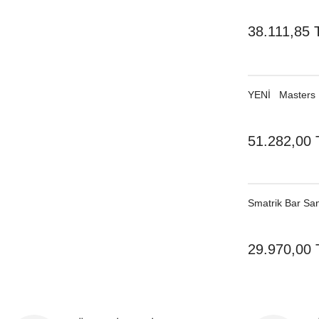
38.111,85 
YENI
Masters 
51.282,00 
Smatrik Bar San
29.970,00 