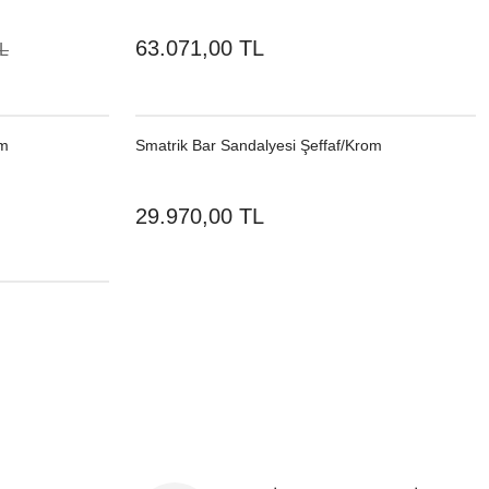
63.071,00 TL
TL
cm
Smatrik Bar Sandalyesi Şeffaf/Krom
29.970,00 TL