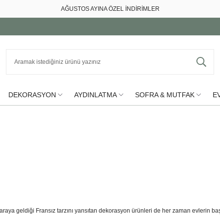
AĞUSTOS AYINA ÖZEL İNDİRİMLER
DEKORASYON
AYDINLATMA
SOFRA & MUTFAK
EV
bir araya geldiği Fransız tarzını yansıtan dekorasyon ürünleri de her zaman evlerin