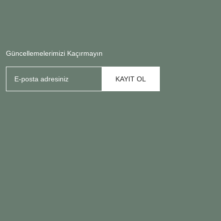
Güncellemelerimizi Kaçırmayın
KAYIT OL