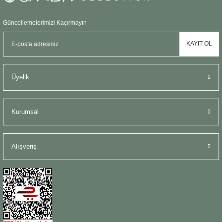
Güncellemelerimizi Kaçırmayın
KAYIT OL
Üyelik
Kurumsal
Alışveriş