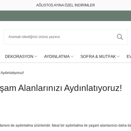
AĞUSTOS AYINA ÖZEL İNDİRİMLER
DEKORASYON
AYDINLATMA
SOFRA & MUTFAK
EV
 Aydınlatıyoruz!
aşam Alanlarınızı Aydınlatıyoruz!
tanesi de aydınlatma ürünleridir. İdeal bir aydınlatma ile yaşam alanlarınızı daha da i