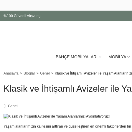
%100 Güvenli Alışveriş
BAHÇE MOBİLYALARI
MOBİLYA
Anasayfa
Bloglar
Genel
Klasik ve İhtişamlı Avizeler ile Yaşam Alanlarınızı
Klasik ve İhtişamlı Avizeler ile Y
Genel
Yaşam alanlarımızın kalitesini arttıran ve güzelleştiren en önemli faktörlerden bir 