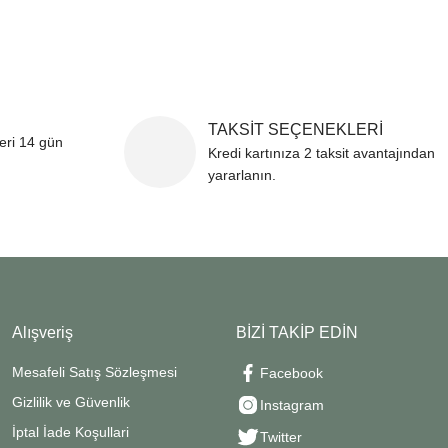
TAKSİT SEÇENEKLERİ
leri 14 gün
Kredi kartınıza 2 taksit avantajından
yararlanın.
Alışveriş
BİZİ TAKİP EDİN
Mesafeli Satış Sözleşmesi
Facebook
Gizlilik ve Güvenlik
Instagram
İptal İade Koşullari
Twitter