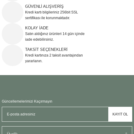
Şömine Aksesuarları
GÜVENLİ ALIŞVERİŞ
Kredi kartı bilgileriniz 256bit SSL
sertifikası ile korunmaktadır.
Sütun&Kaide
KOLAY İADE
Satın aldığınız ürünleri 14 gün içinde
Vazo
iade edebilirsiniz.
TAKSİT SEÇENEKLERİ
Kredi kartınıza 2 taksit avantajından
yararlanın.
Güncellemelerimizi Kaçırmayın
KAYIT OL