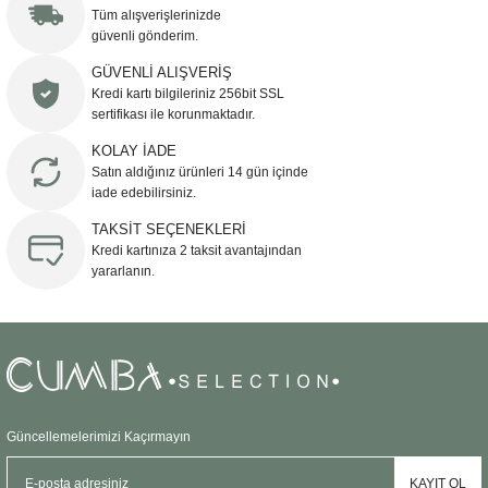
Tüm alışverişlerinizde
güvenli gönderim.
GÜVENLİ ALIŞVERİŞ
Kredi kartı bilgileriniz 256bit SSL
sertifikası ile korunmaktadır.
KOLAY İADE
Satın aldığınız ürünleri 14 gün içinde
iade edebilirsiniz.
TAKSİT SEÇENEKLERİ
Kredi kartınıza 2 taksit avantajından
yararlanın.
Güncellemelerimizi Kaçırmayın
KAYIT OL