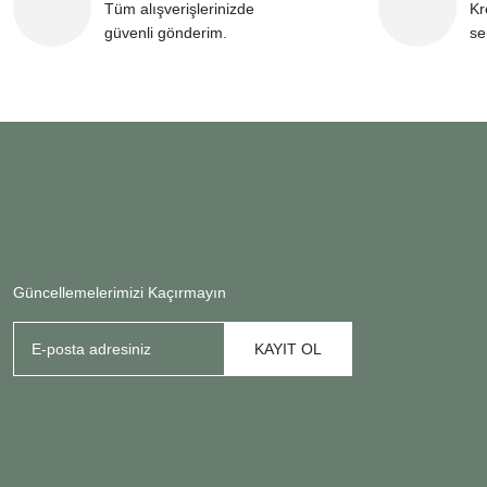
Tüm alışverişlerinizde
Kr
güvenli gönderim.
se
Güncellemelerimizi Kaçırmayın
KAYIT OL