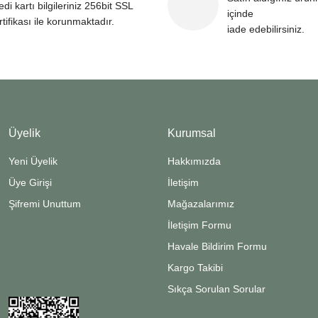
edi kartı bilgileriniz 256bit SSL
içinde
rtifikası ile korunmaktadır.
iade edebilirsiniz.
Üyelik
Kurumsal
Yeni Üyelik
Hakkımızda
Üye Girişi
İletişim
Şifremi Unuttum
Mağazalarımız
İletişim Formu
Havale Bildirim Formu
Kargo Takibi
Sıkça Sorulan Sorular