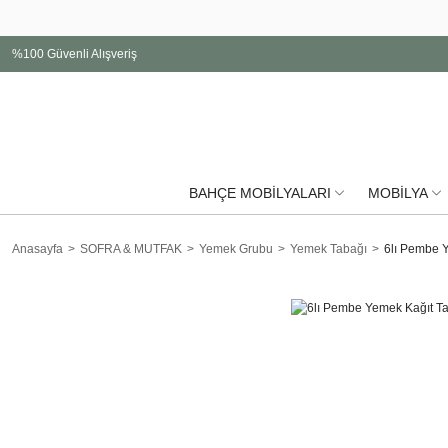
%100 Güvenli Alışveriş
BAHÇE MOBİLYALARI
MOBİLYA
Anasayfa
SOFRA & MUTFAK
Yemek Grubu
Yemek Tabağı
6lı Pembe Y