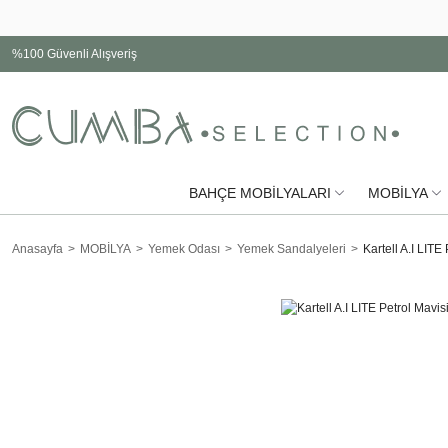
%100 Güvenli Alışveriş
BAHÇE MOBİLYALARI
MOBİLYA
Anasayfa
MOBİLYA
Yemek Odası
Yemek Sandalyeleri
Kartell A.I LITE