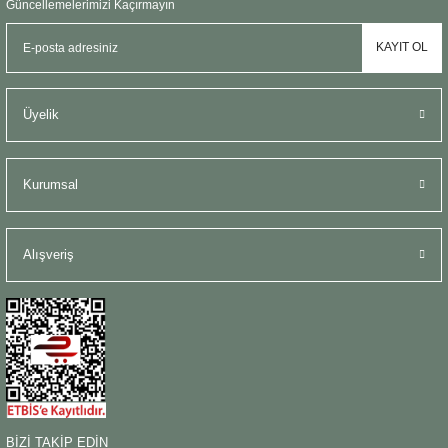
Güncellemelerimizi Kaçırmayın
KAYIT OL
Üyelik
Kurumsal
Alışveriş
BİZİ TAKİP EDİN