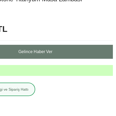
TL
Gelince Haber Ver
i ve Sipariş Hattı