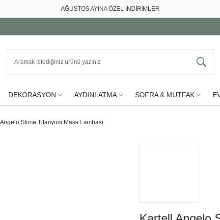
AĞUSTOS AYINA ÖZEL İNDİRİMLER
DEKORASYON
AYDINLATMA
SOFRA & MUTFAK
EV
l Angelo Stone Titanyum Masa Lambası
Kartell Angelo