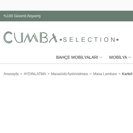
%100 Güvenli Alışveriş
BAHÇE MOBİLYALARI
MOBİLYA
Anasayfa
AYDINLATMA
Masaüstü Aydınlatması
Masa Lambası
Kartel