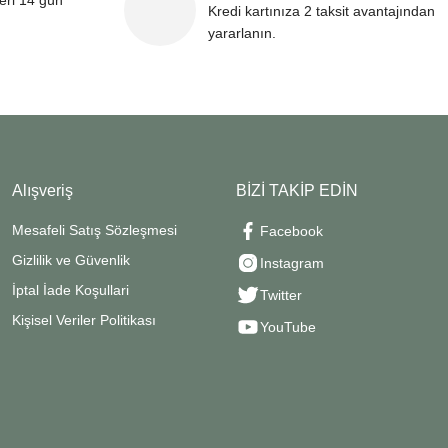
leri 14 gün
Kredi kartınıza 2 taksit avantajından
yararlanın.
Alışveriş
BİZİ TAKİP EDİN
Mesafeli Satış Sözleşmesi
Facebook
Gizlilik ve Güvenlik
Instagram
İptal İade Koşullari
Twitter
Kişisel Veriler Politikası
YouTube