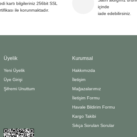
Satın aldığınız ürün
edi kartı bilgileriniz 256bit SSL
içinde
Gönder
rtifikası ile korunmaktadır.
iade edebilirsiniz.
Üyelik
Kurumsal
Yeni Üyelik
Hakkımızda
Üye Girişi
İletişim
Şifremi Unuttum
Mağazalarımız
İletişim Formu
Havale Bildirim Formu
Kargo Takibi
Sıkça Sorulan Sorular