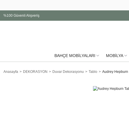
%100 Güvenli Alışveriş
BAHÇE MOBİLYALARI
MOBİLYA
Anasayfa
DEKORASYON
Duvar Dekorasyonu
Tablo
Audrey Hepburn 