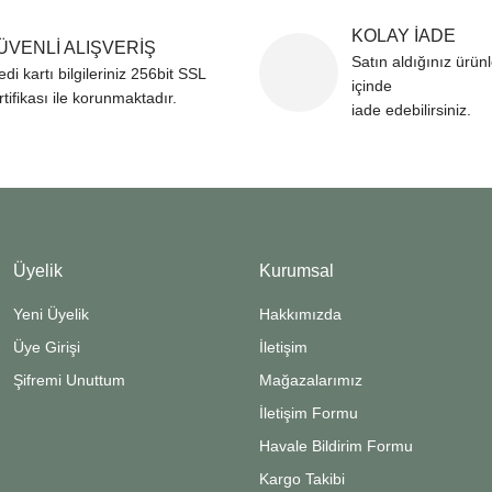
KOLAY İADE
ÜVENLİ ALIŞVERİŞ
Satın aldığınız ürün
edi kartı bilgileriniz 256bit SSL
içinde
rtifikası ile korunmaktadır.
iade edebilirsiniz.
Üyelik
Kurumsal
Yeni Üyelik
Hakkımızda
Üye Girişi
İletişim
Şifremi Unuttum
Mağazalarımız
İletişim Formu
Havale Bildirim Formu
Kargo Takibi