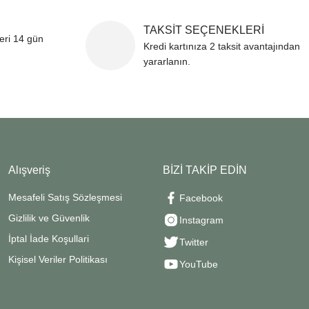
TAKSİT SEÇENEKLERİ
leri 14 gün
Kredi kartınıza 2 taksit avantajından
yararlanın.
Alışveriş
BİZİ TAKİP EDİN
Mesafeli Satış Sözleşmesi
Facebook
Gizlilik ve Güvenlik
Instagram
İptal İade Koşullari
Twitter
Kişisel Veriler Politikası
YouTube