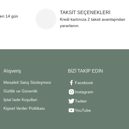
TAKSİT SEÇENEKLERİ
leri 14 gün
Kredi kartınıza 2 taksit avantajından
yararlanın.
Alışveriş
BİZİ TAKİP EDİN
Mesafeli Satış Sözleşmesi
Facebook
Gizlilik ve Güvenlik
Instagram
İptal İade Koşullari
Twitter
Kişisel Veriler Politikası
YouTube