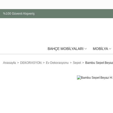
%100 Güvenli Alışveriş
BAHÇE MOBİLYALARI
MOBİLYA
Anasayfa
DEKORASYON
Ev Dekorasyonu
Sepet
Bambu Sepet Beyaz