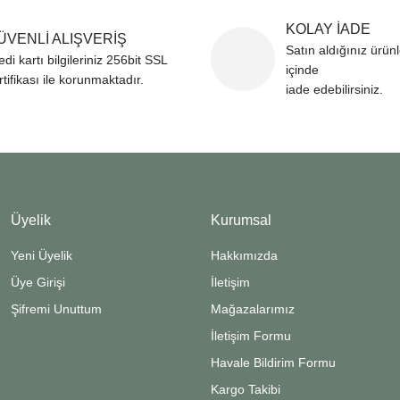
KOLAY İADE
ÜVENLİ ALIŞVERİŞ
Satın aldığınız ürün
edi kartı bilgileriniz 256bit SSL
içinde
rtifikası ile korunmaktadır.
iade edebilirsiniz.
Üyelik
Kurumsal
Yeni Üyelik
Hakkımızda
Üye Girişi
İletişim
Şifremi Unuttum
Mağazalarımız
İletişim Formu
Havale Bildirim Formu
Kargo Takibi