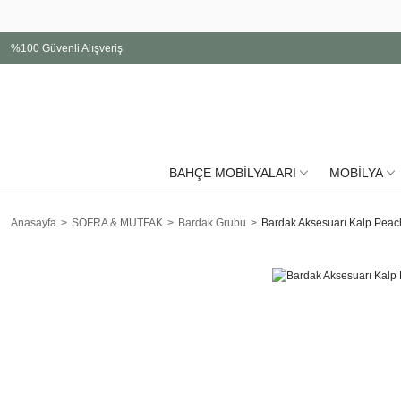
%100 Güvenli Alışveriş
BAHÇE MOBİLYALARI
MOBİLYA
Anasayfa
SOFRA & MUTFAK
Bardak Grubu
Bardak Aksesuarı Kalp Peac