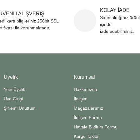
KOLAY İADE
ÜVENLİ ALIŞVERİŞ
Satın aldığınız ürün
edi kartı bilgileriniz 256bit SSL
içinde
rtifikası ile korunmaktadır.
iade edebilirsiniz.
Üyelik
Kurumsal
Yeni Üyelik
Hakkımızda
Üye Girişi
İletişim
Şifremi Unuttum
Mağazalarımız
İletişim Formu
Havale Bildirim Formu
Kargo Takibi