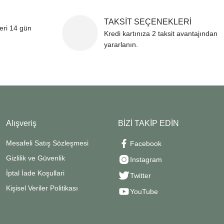
TAKSİT SEÇENEKLERİ
leri 14 gün
Kredi kartınıza 2 taksit avantajından
yararlanın.
Alışveriş
BİZİ TAKİP EDİN
Mesafeli Satış Sözleşmesi
Facebook
Gizlilik ve Güvenlik
Instagram
İptal İade Koşullari
Twitter
Kişisel Veriler Politikası
YouTube