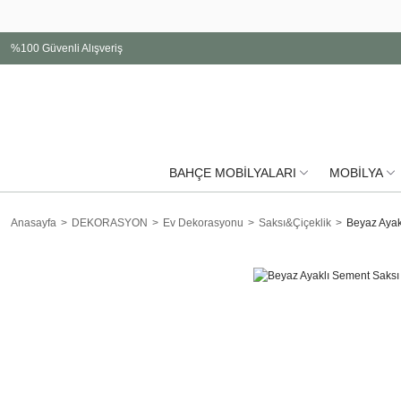
%100 Güvenli Alışveriş
BAHÇE MOBİLYALARI
MOBİLYA
Anasayfa
DEKORASYON
Ev Dekorasyonu
Saksı&Çiçeklik
Beyaz Ayak