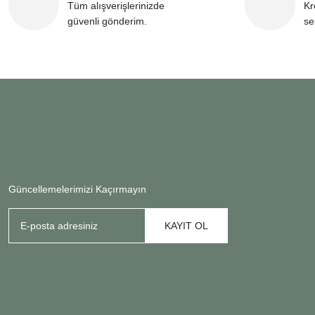
Tüm alışverişlerinizde
Kr
güvenli gönderim.
se
Güncellemelerimizi Kaçırmayın
KAYIT OL