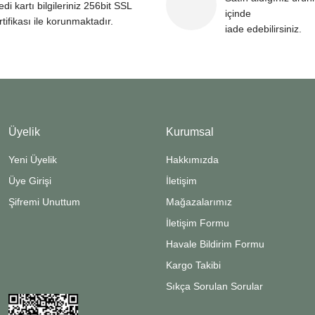
edi kartı bilgileriniz 256bit SSL
içinde
rtifikası ile korunmaktadır.
iade edebilirsiniz.
Üyelik
Kurumsal
Yeni Üyelik
Hakkımızda
Üye Girişi
İletişim
Şifremi Unuttum
Mağazalarımız
İletişim Formu
Havale Bildirim Formu
Kargo Takibi
Sıkça Sorulan Sorular