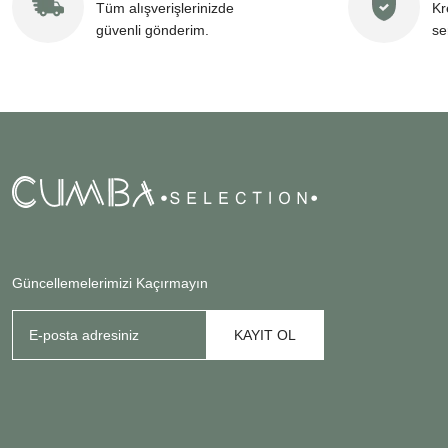
Tüm alışverişlerinizde
Kr
güvenli gönderim.
se
Güncellemelerimizi Kaçırmayın
KAYIT OL