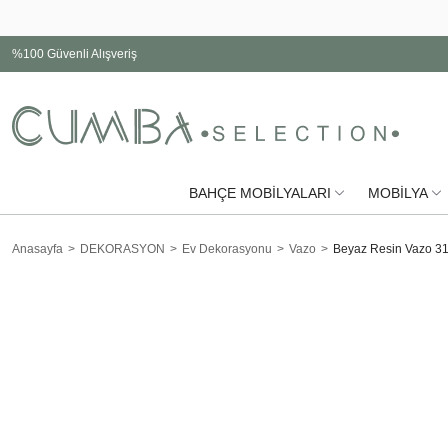
%100 Güvenli Alışveriş
BAHÇE MOBİLYALARI
MOBİLYA
Anasayfa
DEKORASYON
Ev Dekorasyonu
Vazo
Beyaz Resin Vazo 3