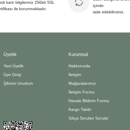
edi kartı bilgileriniz 256bit SSL
içinde
rtifikası ile korunmaktadır.
iade edebilirsiniz.
Üyelik
Kurumsal
Yeni Üyelik
Hakkımızda
Üye Girişi
İletişim
Şifremi Unuttum
Mağazalarımız
İletişim Formu
Havale Bildirim Formu
Kargo Takibi
Sıkça Sorulan Sorular