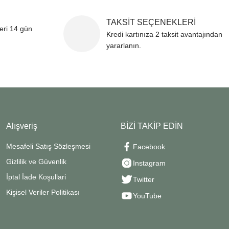
TAKSİT SEÇENEKLERİ
leri 14 gün
Kredi kartınıza 2 taksit avantajından
yararlanın.
Alışveriş
BİZİ TAKİP EDİN
Mesafeli Satış Sözleşmesi
Facebook
Gizlilik ve Güvenlik
Instagram
İptal İade Koşullari
Twitter
Kişisel Veriler Politikası
YouTube