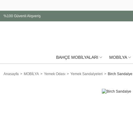
%100 Güvenli Alışveriş
BAHÇE MOBİLYALARI
MOBİLYA
Anasayfa
MOBİLYA
Yemek Odası
Yemek Sandalyeleri
Birch Sandalye