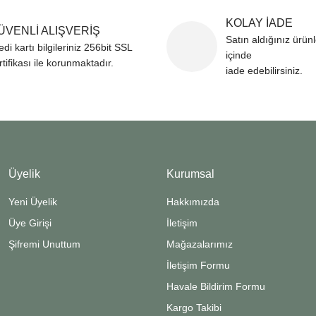
KOLAY İADE
ÜVENLİ ALIŞVERİŞ
Satın aldığınız ürün
edi kartı bilgileriniz 256bit SSL
içinde
rtifikası ile korunmaktadır.
iade edebilirsiniz.
Üyelik
Kurumsal
Yeni Üyelik
Hakkımızda
Üye Girişi
İletişim
Şifremi Unuttum
Mağazalarımız
İletişim Formu
Havale Bildirim Formu
Kargo Takibi