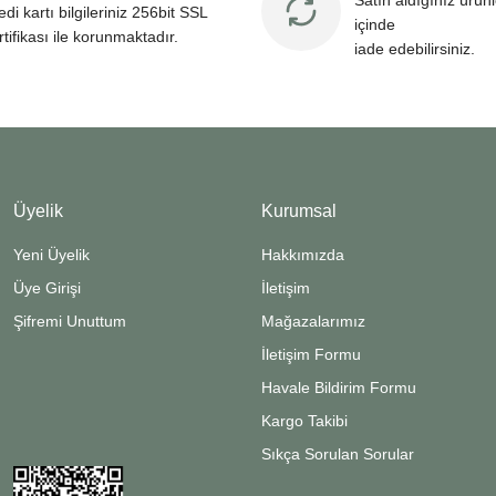
Satın aldığınız ürün
edi kartı bilgileriniz 256bit SSL
içinde
rtifikası ile korunmaktadır.
iade edebilirsiniz.
Üyelik
Kurumsal
Yeni Üyelik
Hakkımızda
Üye Girişi
İletişim
Şifremi Unuttum
Mağazalarımız
İletişim Formu
Havale Bildirim Formu
Kargo Takibi
Sıkça Sorulan Sorular