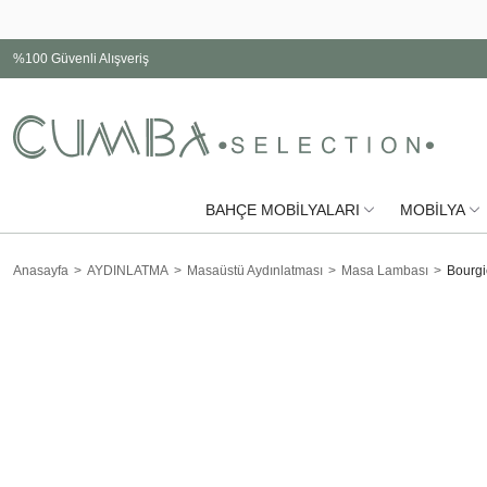
%100 Güvenli Alışveriş
BAHÇE MOBİLYALARI
MOBİLYA
Anasayfa
AYDINLATMA
Masaüstü Aydınlatması
Masa Lambası
Bourg