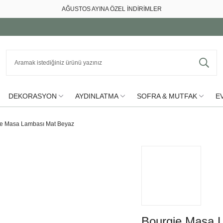
AĞUSTOS AYINA ÖZEL İNDİRİMLER
DEKORASYON
AYDINLATMA
SOFRA & MUTFAK
EV
ie Masa Lambası Mat Beyaz
Bourgie Masa 