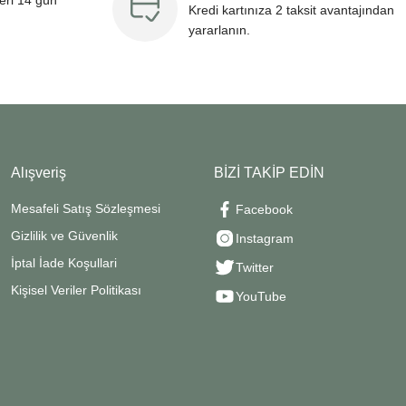
leri 14 gün
Kredi kartınıza 2 taksit avantajından
yararlanın.
Alışveriş
BİZİ TAKİP EDİN
Mesafeli Satış Sözleşmesi
Facebook
Gizlilik ve Güvenlik
Instagram
İptal İade Koşullari
Twitter
Kişisel Veriler Politikası
YouTube