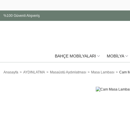
%100 Güvenli Alışveriş
BAHÇE MOBİLYALARI
MOBİLYA
Anasayfa
AYDINLATMA
Masaüstü Aydınlatması
Masa Lambası
Cam M