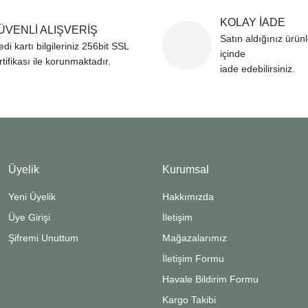
KOLAY İADE
ÜVENLİ ALIŞVERİŞ
Satın aldığınız ürün
edi kartı bilgileriniz 256bit SSL
içinde
rtifikası ile korunmaktadır.
iade edebilirsiniz.
Üyelik
Kurumsal
Yeni Üyelik
Hakkımızda
Üye Girişi
İletişim
Şifremi Unuttum
Mağazalarımız
İletişim Formu
Havale Bildirim Formu
Kargo Takibi