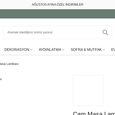
AĞUSTOS AYINA ÖZEL İNDİRİMLER
DEKORASYON
AYDINLATMA
SOFRA & MUTFAK
EV
asa Lambası
Cam Masa Lam