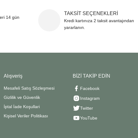
TAKSİT SEÇENEKLERİ
leri 14 gün
Kredi kartınıza 2 taksit avantajından
yararlanın.
Alışveriş
BİZİ TAKİP EDİN
Mesafeli Satış Sözleşmesi
Facebook
Gizlilik ve Güvenlik
Instagram
İptal İade Koşullari
Twitter
Kişisel Veriler Politikası
YouTube