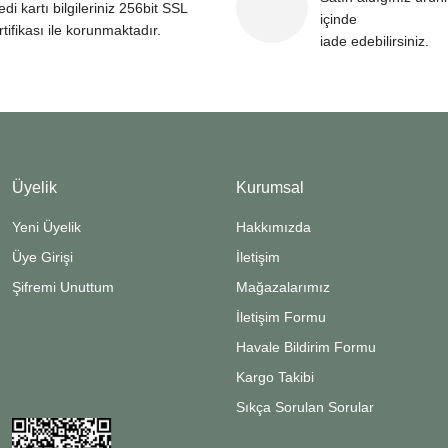
edi kartı bilgileriniz 256bit SSL
içinde
rtifikası ile korunmaktadır.
iade edebilirsiniz.
Üyelik
Kurumsal
Yeni Üyelik
Hakkımızda
Üye Girişi
İletişim
Şifremi Unuttum
Mağazalarımız
İletişim Formu
Havale Bildirim Formu
Kargo Takibi
Sıkça Sorulan Sorular