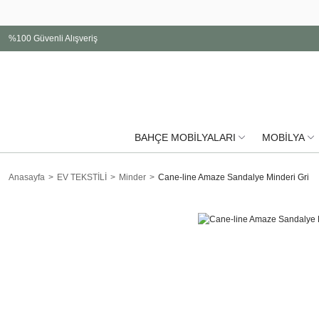
%100 Güvenli Alışveriş
BAHÇE MOBİLYALARI
MOBİLYA
Anasayfa
EV TEKSTİLİ
Minder
Cane-line Amaze Sandalye Minderi Gri