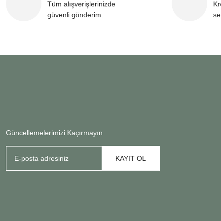
Tüm alışverişlerinizde
Kr
güvenli gönderim.
se
Güncellemelerimizi Kaçırmayın
KAYIT OL