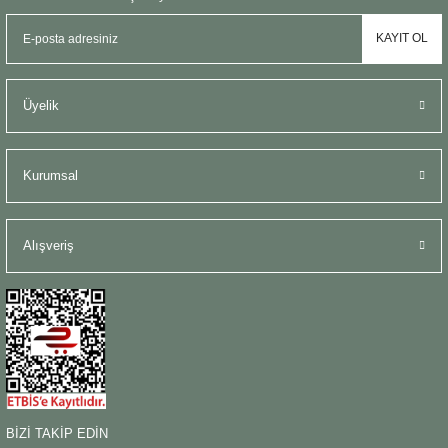
KAYIT OL
Üyelik
Kurumsal
Alışveriş
BİZİ TAKİP EDİN