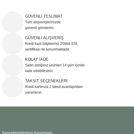
Bu ürünün fiyat bilgisi, resim, ürün açıklamalarında ve diğer konularda
yetersiz gördüğünüz noktaları öneri formunu kullanarak tarafımıza
iletebilirsiniz.
GÜVENLİ TESLİMAT
Görüş ve önerileriniz için teşekkür ederiz.
Tüm alışverişlerinizde
güvenli gönderim.
Ürün resmi kalitesiz, bozuk veya görüntülenemiyor.
GÜVENLİ ALIŞVERİŞ
Kredi kartı bilgileriniz 256bit SSL
Ürün açıklamasında eksik bilgiler bulunuyor.
sertifikası ile korunmaktadır.
Ürün bilgilerinde hatalar bulunuyor.
KOLAY İADE
Ürün fiyatı diğer sitelerden daha pahalı.
Satın aldığınız ürünleri 14 gün içinde
Bu ürüne benzer farklı alternatifler olmalı.
iade edebilirsiniz.
TAKSİT SEÇENEKLERİ
Kredi kartınıza 2 taksit avantajından
yararlanın.
Gönder
Güncellemelerimizi Kaçırmayın