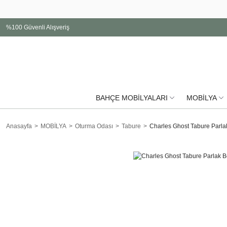
%100 Güvenli Alışveriş
BAHÇE MOBİLYALARI
MOBİLYA
Anasayfa
MOBİLYA
Oturma Odası
Tabure
Charles Ghost Tabure Parl