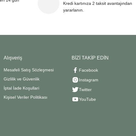
leri 14 gün
Kredi kartınıza 2 taksit avantajından
yararlanın.
Alışveriş
BİZİ TAKİP EDİN
Mesafeli Satış Sözleşmesi
Facebook
Gizlilik ve Güvenlik
Instagram
İptal İade Koşullari
Twitter
Kişisel Veriler Politikası
YouTube