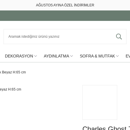
AĞUSTOS AYINA ÖZEL İNDİRİMLER
DEKORASYON
AYDINLATMA
SOFRA & MUTFAK
EV
ak Beyaz H:65 cm
Charles Ghost 