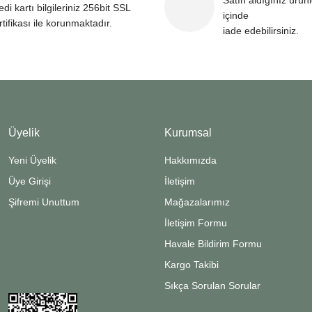
Satın aldığınız ürün
edi kartı bilgileriniz 256bit SSL
içinde
rtifikası ile korunmaktadır.
iade edebilirsiniz.
Üyelik
Kurumsal
Yeni Üyelik
Hakkımızda
Üye Girişi
İletişim
Şifremi Unuttum
Mağazalarımız
İletişim Formu
Havale Bildirim Formu
Kargo Takibi
Sıkça Sorulan Sorular