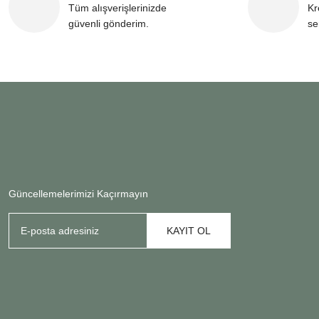
Tüm alışverişlerinizde
Kr
güvenli gönderim.
se
Güncellemelerimizi Kaçırmayın
KAYIT OL