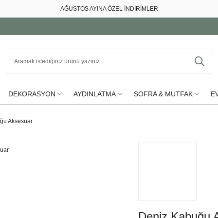
AĞUSTOS AYINA ÖZEL İNDİRİMLER
DEKORASYON
AYDINLATMA
SOFRA & MUTFAK
EV
ğu Aksesuar
Deniz Kabuğu 