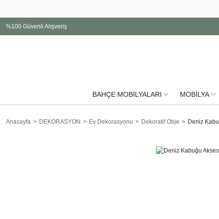
%100 Güvenli Alışveriş
BAHÇE MOBİLYALARI
MOBİLYA
Anasayfa
DEKORASYON
Ev Dekorasyonu
Dekoratif Obje
Deniz Kabu