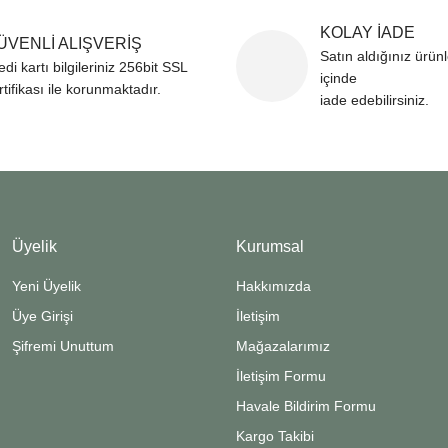
KOLAY İADE
ÜVENLİ ALIŞVERİŞ
Satın aldığınız ürün
edi kartı bilgileriniz 256bit SSL
içinde
rtifikası ile korunmaktadır.
iade edebilirsiniz.
Üyelik
Kurumsal
Yeni Üyelik
Hakkımızda
Üye Girişi
İletişim
Şifremi Unuttum
Mağazalarımız
İletişim Formu
Havale Bildirim Formu
Kargo Takibi