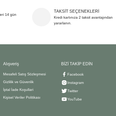
TAKSİT SEÇENEKLERİ
leri 14 gün
Kredi kartınıza 2 taksit avantajından
yararlanın.
Alışveriş
BİZİ TAKİP EDİN
Mesafeli Satış Sözleşmesi
Facebook
Gizlilik ve Güvenlik
Instagram
İptal İade Koşullari
Twitter
Kişisel Veriler Politikası
YouTube