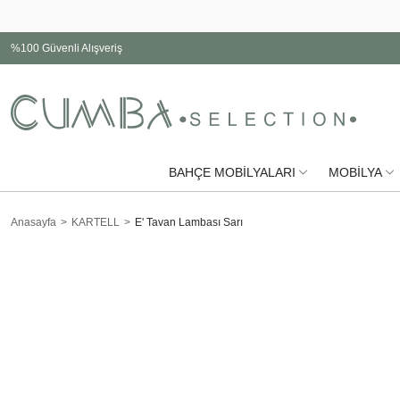
%100 Güvenli Alışveriş
BAHÇE MOBİLYALARI
MOBİLYA
Anasayfa
KARTELL
E' Tavan Lambası Sarı