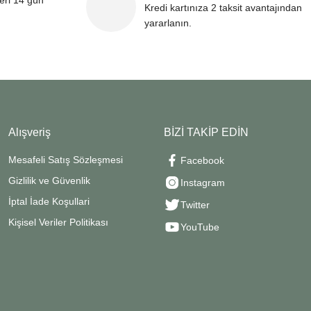
leri 14 gün
Kredi kartınıza 2 taksit avantajından
yararlanın.
Alışveriş
BİZİ TAKİP EDİN
Mesafeli Satış Sözleşmesi
Facebook
Gizlilik ve Güvenlik
Instagram
İptal İade Koşullari
Twitter
Kişisel Veriler Politikası
YouTube