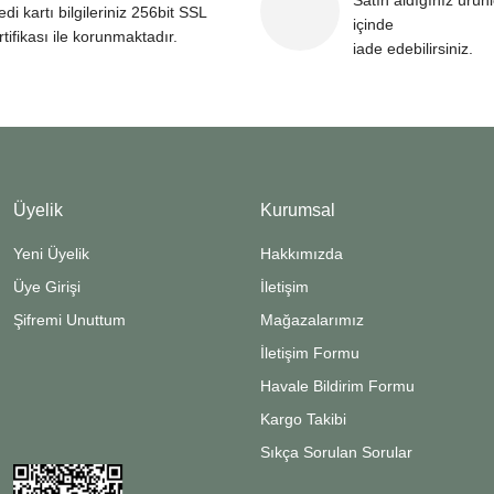
Satın aldığınız ürün
edi kartı bilgileriniz 256bit SSL
içinde
rtifikası ile korunmaktadır.
iade edebilirsiniz.
Üyelik
Kurumsal
Yeni Üyelik
Hakkımızda
Üye Girişi
İletişim
Şifremi Unuttum
Mağazalarımız
İletişim Formu
Havale Bildirim Formu
Kargo Takibi
Sıkça Sorulan Sorular