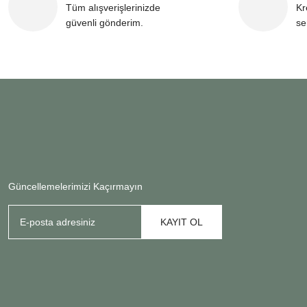
Tüm alışverişlerinizde
Kr
güvenli gönderim.
se
Güncellemelerimizi Kaçırmayın
KAYIT OL