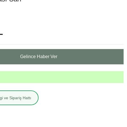
L
Gelince Haber Ver
i ve Sipariş Hattı