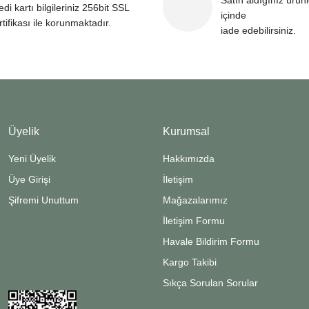
Satın aldığınız ürün
edi kartı bilgileriniz 256bit SSL
içinde
rtifikası ile korunmaktadır.
iade edebilirsiniz.
Üyelik
Kurumsal
Yeni Üyelik
Hakkımızda
Üye Girişi
İletişim
Şifremi Unuttum
Mağazalarımız
İletişim Formu
Havale Bildirim Formu
Kargo Takibi
Sıkça Sorulan Sorular