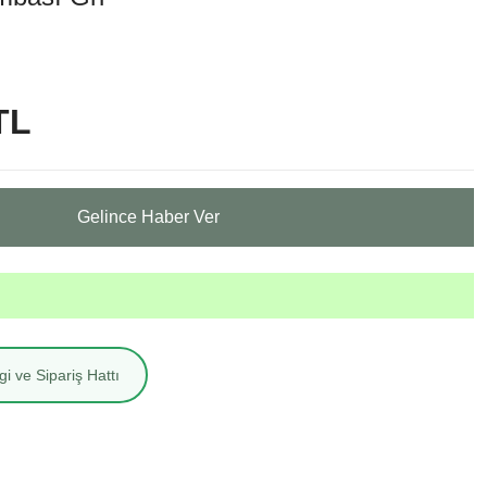
TL
Gelince Haber Ver
i ve Sipariş Hattı