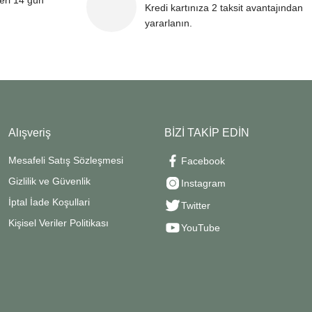
leri 14 gün
Kredi kartınıza 2 taksit avantajından
yararlanın.
Alışveriş
BİZİ TAKİP EDİN
Mesafeli Satış Sözleşmesi
Facebook
Gizlilik ve Güvenlik
Instagram
İptal İade Koşullari
Twitter
Kişisel Veriler Politikası
YouTube