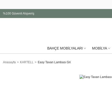
%100 Güvenli Alışveriş
BAHÇE MOBİLYALARI
MOBİLYA
Anasayfa
KARTELL
Easy Tavan Lambası Gri