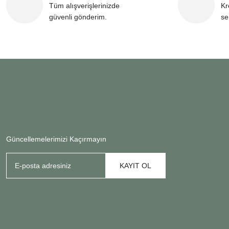
Tüm alışverişlerinizde
Kr
güvenli gönderim.
se
Güncellemelerimizi Kaçırmayın
KAYIT OL