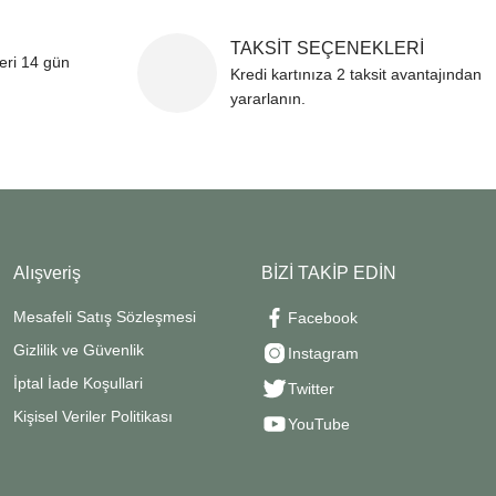
TAKSİT SEÇENEKLERİ
leri 14 gün
Kredi kartınıza 2 taksit avantajından
yararlanın.
Alışveriş
BİZİ TAKİP EDİN
Mesafeli Satış Sözleşmesi
Facebook
Gizlilik ve Güvenlik
Instagram
İptal İade Koşullari
Twitter
Kişisel Veriler Politikası
YouTube