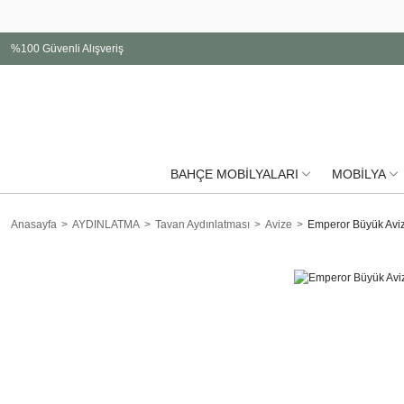
%100 Güvenli Alışveriş
BAHÇE MOBİLYALARI
MOBİLYA
Anasayfa
AYDINLATMA
Tavan Aydınlatması
Avize
Emperor Büyük Avi