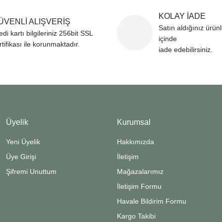
KOLAY İADE
ÜVENLİ ALIŞVERİŞ
Satın aldığınız ürün
edi kartı bilgileriniz 256bit SSL
içinde
rtifikası ile korunmaktadır.
iade edebilirsiniz.
Üyelik
Kurumsal
Yeni Üyelik
Hakkımızda
Üye Girişi
İletişim
Şifremi Unuttum
Mağazalarımız
İletişim Formu
Havale Bildirim Formu
Kargo Takibi