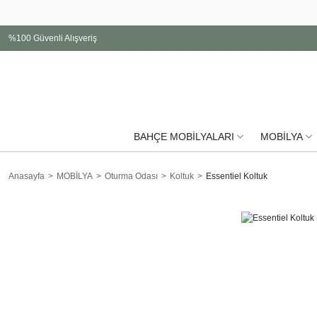
%100 Güvenli Alışveriş
BAHÇE MOBİLYALARI
MOBİLYA
Anasayfa
MOBİLYA
Oturma Odası
Koltuk
Essentiel Koltuk