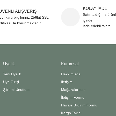
KOLAY İADE
ÜVENLİ ALIŞVERİŞ
Satın aldığınız ürün
edi kartı bilgileriniz 256bit SSL
içinde
rtifikası ile korunmaktadır.
iade edebilirsiniz.
Üyelik
Kurumsal
Yeni Üyelik
Hakkımızda
Üye Girişi
İletişim
Şifremi Unuttum
Mağazalarımız
İletişim Formu
Havale Bildirim Formu
Kargo Takibi