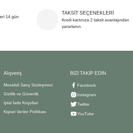
TAKSİT SEÇENEKLERİ
leri 14 gün
Kredi kartınıza 2 taksit avantajından
yararlanın.
Alışveriş
BİZİ TAKİP EDİN
Mesafeli Satış Sözleşmesi
Facebook
Gizlilik ve Güvenlik
Instagram
İptal İade Koşullari
Twitter
Kişisel Veriler Politikası
YouTube