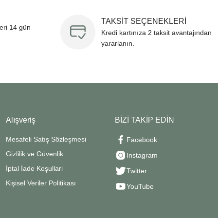
TAKSİT SEÇENEKLERİ
leri 14 gün
Kredi kartınıza 2 taksit avantajından
yararlanın.
Alışveriş
BİZİ TAKİP EDİN
Mesafeli Satış Sözleşmesi
Facebook
Gizlilik ve Güvenlik
Instagram
İptal İade Koşullari
Twitter
Kişisel Veriler Politikası
YouTube