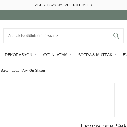
AĞUSTOS AYINA ÖZEL İNDİRİMLER
DEKORASYON
AYDINLATMA
SOFRA & MUTFAK
EV
 Saksı Tabağı Mavi Gri Glazür
Ficonstone Sak