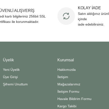
KOLAY İADE
ÜVENLİ ALIŞVERİŞ
Satın aldığınız ürün
edi kartı bilgileriniz 256bit SSL
içinde
rtifikası ile korunmaktadır.
iade edebilirsiniz.
Üyelik
Kurumsal
Yeni Üyelik
Hakkımızda
Üye Girişi
İletişim
Şifremi Unuttum
Mağazalarımız
İletişim Formu
Havale Bildirim Formu
Kargo Takibi