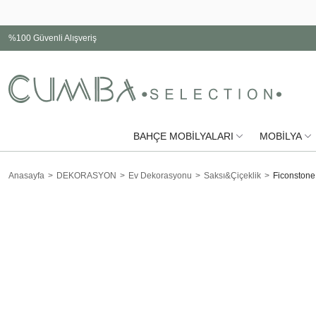
%100 Güvenli Alışveriş
BAHÇE MOBİLYALARI
MOBİLYA
Anasayfa
DEKORASYON
Ev Dekorasyonu
Saksı&Çiçeklik
Ficonstone