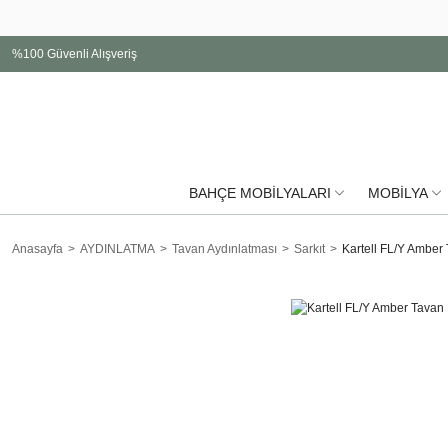
%100 Güvenli Alışveriş
BAHÇE MOBİLYALARI
MOBİLYA
Anasayfa
AYDINLATMA
Tavan Aydınlatması
Sarkıt
Kartell FL/Y Amber