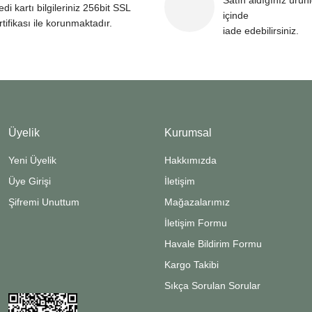
Satın aldığınız ürün
edi kartı bilgileriniz 256bit SSL
içinde
rtifikası ile korunmaktadır.
iade edebilirsiniz.
Gönder
Üyelik
Kurumsal
Yeni Üyelik
Hakkımızda
Üye Girişi
İletişim
Şifremi Unuttum
Mağazalarımız
İletişim Formu
Havale Bildirim Formu
Kargo Takibi
Sıkça Sorulan Sorular