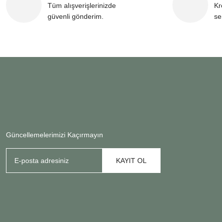
Tüm alışverişlerinizde
Kr
güvenli gönderim.
se
Güncellemelerimizi Kaçırmayın
KAYIT OL