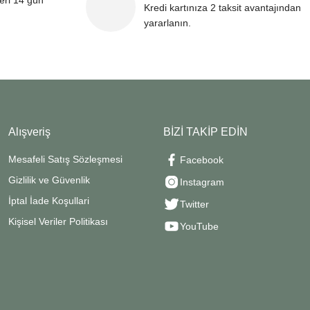
leri 14 gün
Kredi kartınıza 2 taksit avantajından
yararlanın.
Alışveriş
BİZİ TAKİP EDİN
Mesafeli Satış Sözleşmesi
Facebook
Gizlilik ve Güvenlik
Instagram
İptal İade Koşullari
Twitter
Kişisel Veriler Politikası
YouTube