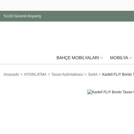
%100 Güvenli Alışveriş
BAHÇE MOBİLYALARI
MOBİLYA
Anasayfa
AYDINLATMA
Tavan Aydınlatması
Sarkıt
Kartell FL/Y Bordo