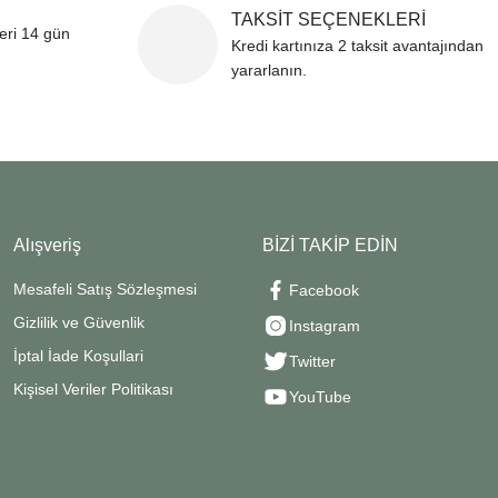
TAKSİT SEÇENEKLERİ
leri 14 gün
Kredi kartınıza 2 taksit avantajından
yararlanın.
Alışveriş
BİZİ TAKİP EDİN
Mesafeli Satış Sözleşmesi
Facebook
Gizlilik ve Güvenlik
Instagram
İptal İade Koşullari
Twitter
Kişisel Veriler Politikası
YouTube