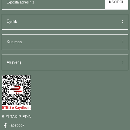
KAYIT OL
Üyelik
Kurumsal
Alışveriş
BİZİ TAKİP EDİN
Facebook