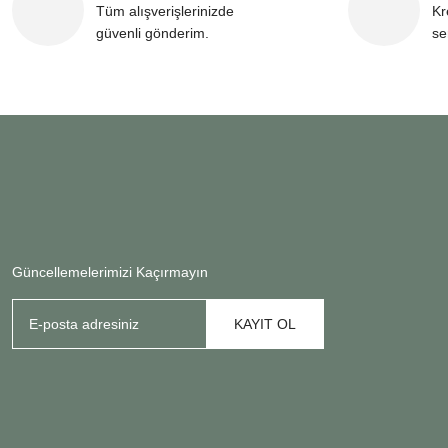
Tüm alışverişlerinizde
Kr
güvenli gönderim.
se
Güncellemelerimizi Kaçırmayın
KAYIT OL