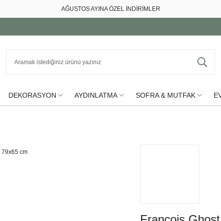
AĞUSTOS AYINA ÖZEL İNDİRİMLER
DEKORASYON
AYDINLATMA
SOFRA & MUTFAK
EV
François Ghost