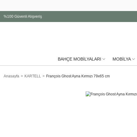
%100 Güvenli Alışveriş
BAHÇE MOBİLYALARI
MOBİLYA
Anasayfa
KARTELL
François Ghost Ayna Kırmızı 79x65 cm