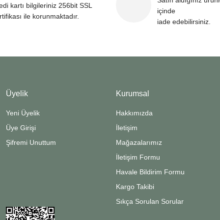
Satın aldığınız ürün
edi kartı bilgileriniz 256bit SSL
içinde
rtifikası ile korunmaktadır.
iade edebilirsiniz.
Üyelik
Kurumsal
Yeni Üyelik
Hakkımızda
Üye Girişi
İletişim
Şifremi Unuttum
Mağazalarımız
İletişim Formu
Havale Bildirim Formu
Kargo Takibi
Sıkça Sorulan Sorular