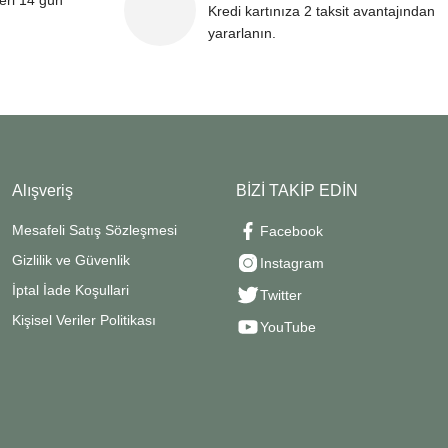
leri 14 gün
Kredi kartınıza 2 taksit avantajından
yararlanın.
Alışveriş
BİZİ TAKİP EDİN
Mesafeli Satış Sözleşmesi
Facebook
Gizlilik ve Güvenlik
Instagram
İptal İade Koşullari
Twitter
Kişisel Veriler Politikası
YouTube