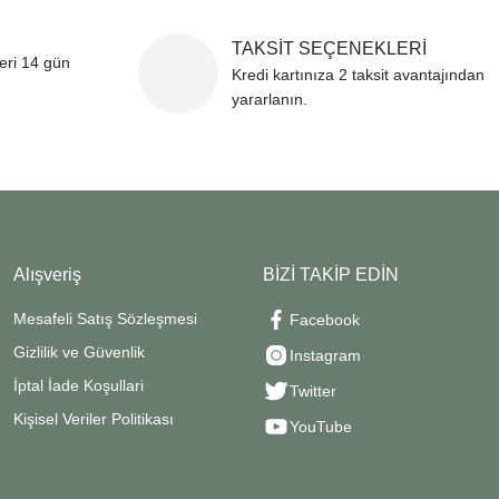
TAKSİT SEÇENEKLERİ
leri 14 gün
Kredi kartınıza 2 taksit avantajından
yararlanın.
Alışveriş
BİZİ TAKİP EDİN
Mesafeli Satış Sözleşmesi
Facebook
Gizlilik ve Güvenlik
Instagram
İptal İade Koşullari
Twitter
Kişisel Veriler Politikası
YouTube