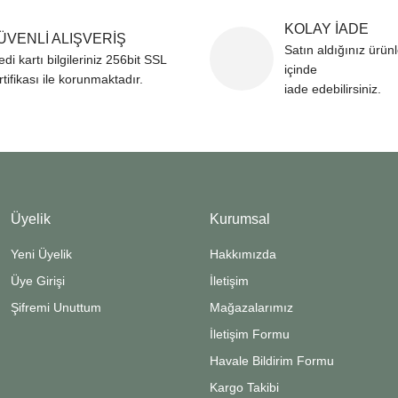
KOLAY İADE
ÜVENLİ ALIŞVERİŞ
Satın aldığınız ürün
edi kartı bilgileriniz 256bit SSL
içinde
rtifikası ile korunmaktadır.
iade edebilirsiniz.
Üyelik
Kurumsal
Yeni Üyelik
Hakkımızda
Üye Girişi
İletişim
Şifremi Unuttum
Mağazalarımız
İletişim Formu
Havale Bildirim Formu
Kargo Takibi