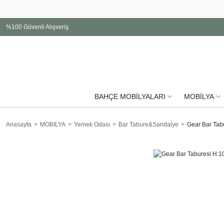
%100 Güvenli Alışveriş
BAHÇE MOBİLYALARI
MOBİLYA
Anasayfa
MOBİLYA
Yemek Odası
Bar Tabure&Sandalye
Gear Bar Tab